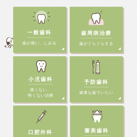
一般歯科
歯周病治療
歯が痛い、しみる
歯がぐらぐらする
小児歯科
予防歯科
痛くない、
健康な歯でいたい
怖くない治療
審美歯科
口腔外科