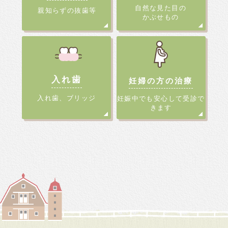
自然な見た目の
親知らずの抜歯等
かぶせもの
入れ歯
妊婦の方の治療
入れ歯、ブリッジ
妊娠中でも安心
して受診で
きます